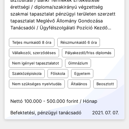
Biztosítási / Banki Termékek Értékestése
érettségi / diploma/szakirányú végzettség
szakmai tapasztalat pénzügyi területen szerzett
tapasztalat Meglévő Állomány Gondozása
Tanácsadói / Ügyfélszolgálati Pozíció Kezdő...
Teljes munkaidő 8 óra
Részmunkaidő 6 óra
Vállalkozói, szerződéses
Pályakezdő/friss diplomás
Nem igényel tapasztalatot
Gimnázium
Szakközépiskola
Főiskola
Egyetem
Nem szükséges nyelvtudás
Általános
Beosztott
Nettó 100.000 - 500.000 forint / Hónap
Befektetési, pénzügyi tanácsadó
2021. 07. 07.