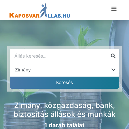
Zimány, közgazdaság, bank,
biztosítás állások és munkák
1 darab találat