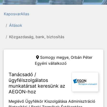
KaposvarAllas
Állások
Közgazdaság, bank, biztosítás
Somogy megye,
Orbán Péter
Egyéni vállalkozó
Tanácsadó /
ügyfélszolgálatos
munkatársat keresünk az
AEGON-hoz
Meglévő Ügyfélkör Kiszolgálása Adminisztráció