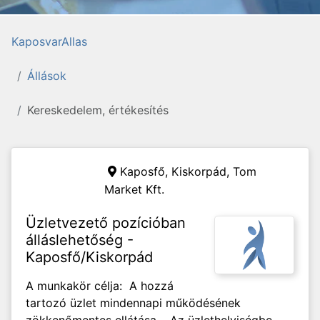
KaposvarAllas
Állások
Kereskedelem, értékesítés
Kaposfő, Kiskorpád,
Tom
Market Kft.
Üzletvezető pozícióban
álláslehetőség -
Kaposfő/Kiskorpád
A munkakör célja: A hozzá
tartozó üzlet mindennapi működésének