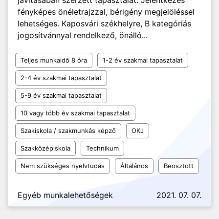
javításában szerzett tapasztalat. Jelentkezés
fényképes önéletrajzzal, bérigény megjelöléssel
lehetséges. Kaposvári székhelyre, B kategóriás
jogosítvánnyal rendelkező, önálló...
Teljes munkaidő 8 óra
1-2 év szakmai tapasztalat
2-4 év szakmai tapasztalat
5-9 év szakmai tapasztalat
10 vagy több év szakmai tapasztalat
Szakiskola / szakmunkás képző
OKJ
Szakközépiskola
Technikum
Nem szükséges nyelvtudás
Általános
Beosztott
Egyéb munkalehetőségek
2021. 07. 07.