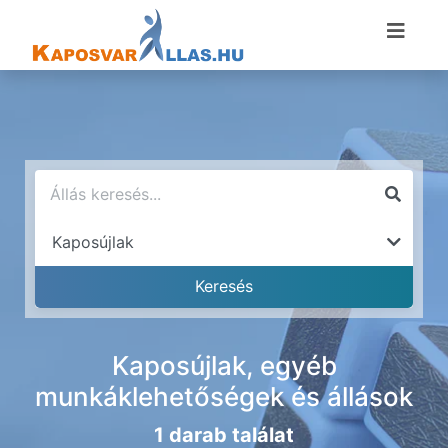
Kaposújlak, egyéb
munkáklehetőségek és állások
1 darab találat