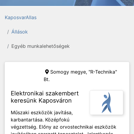
KaposvarAllas
Állások
Egyéb munkalehetőségek
Somogy megye,
"R-Technika"
Bt.
Elektronikai szakembert
keresünk Kaposváron
Műszaki eszközök javítása,
karbantartása. Középfokú
végzettség. Előny az orvostechnikai eszközök