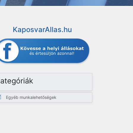
KaposvarAllas.hu
ategóriák
Egyéb munkalehetőségek