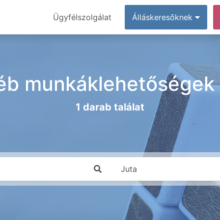
Ügyfélszolgálat
Álláskeresőknek
éb munkáklehetőségek 
1 darab találat