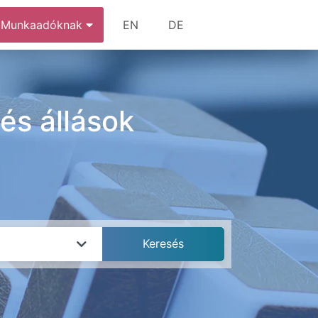
Munkaadóknak
EN
DE
és állások