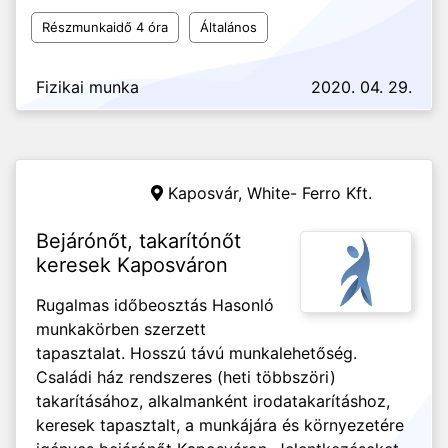
Részmunkaidő 4 óra
Általános
Fizikai munka
2020. 04. 29.
Kaposvár,
White- Ferro Kft.
Bejárónőt, takarítónőt
keresek Kaposváron
Rugalmas időbeosztás Hasonló
munkakörben szerzett
tapasztalat. Hosszú távú munkalehetőség.
Családi ház rendszeres (heti többszöri)
takarításához, alkalmanként irodatakarításhoz,
keresek tapasztalt, a munkájára és környezetére