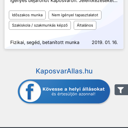
igényes bejárónőt Kaposváron. Jelentkezéseket...
Időszakos munka
Nem igényel tapasztalatot
Szakiskola / szakmunkás képző
Általános
Fizikai, segéd, betanított munka
2019. 01. 16.
KaposvarAllas.hu