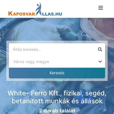
White- Ferro Kft., fizikai, segéd,
betanított munkák és állások
2 darab találat