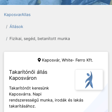
KaposvarAllas
Állások
Fizikai, segéd, betanított munka
Kaposvár,
White- Ferro Kft.
Takarítónői állás
Kaposváron
Takarítónőt keresünk
Kaposvárra. Napi
rendszerességű munka, irodák és lakás
takarításához.