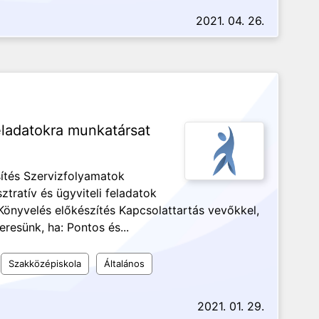
2021. 04. 26.
eladatokra munkatársat
ítés Szervizfolyamatok
ratív és ügyviteli feladatok
Könyvelés előkészítés Kapcsolattartás vevőkkel,
resünk, ha: Pontos és...
Szakközépiskola
Általános
2021. 01. 29.