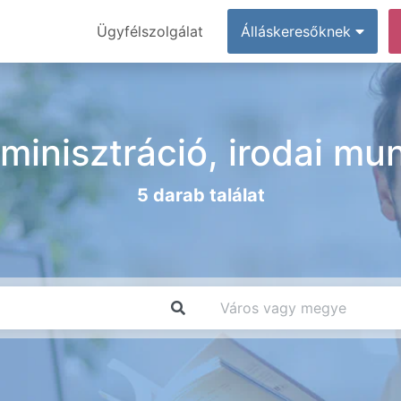
Ügyfélszolgálat
Álláskeresőknek
minisztráció, irodai mu
5 darab találat