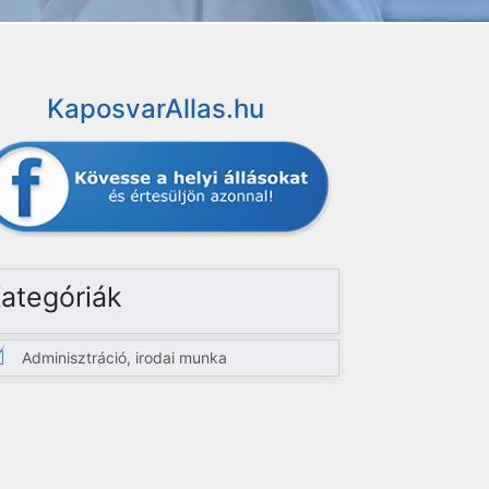
KaposvarAllas.hu
ategóriák
Adminisztráció, irodai munka