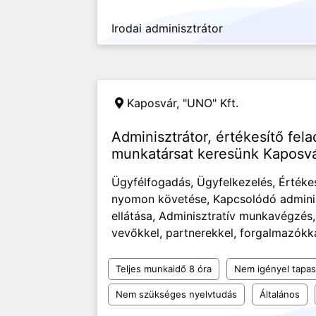
Irodai adminisztrátor
Kaposvár,
"UNO" Kft.
Adminisztrátor, értékesítő fela
munkatársat keresünk Kaposv
Ügyfélfogadás, Ügyfelkezelés, Értéke
nyomon követése, Kapcsolódó adminisz
ellátása, Adminisztratív munkavégzés,
vevőkkel, partnerekkel, forgalmazókka
Teljes munkaidő 8 óra
Nem igényel tapas
Nem szükséges nyelvtudás
Általános