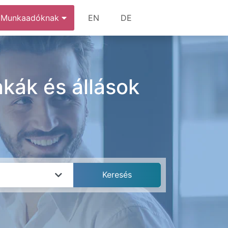
Munkaadóknak
EN
DE
nkák és állások