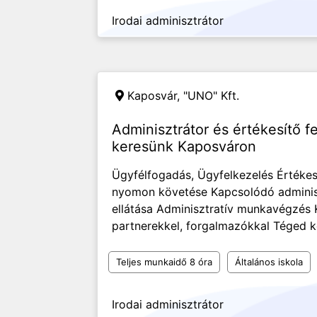
Irodai adminisztrátor
Kaposvár,
"UNO" Kft.
Adminisztrátor és értékesítő f
keresünk Kaposváron
Ügyfélfogadás, Ügyfelkezelés Értékes
nyomon követése Kapcsolódó adminiszt
ellátása Adminisztratív munkavégzés 
partnerekkel, forgalmazókkal Téged ke
Teljes munkaidő 8 óra
Általános iskola
Irodai adminisztrátor