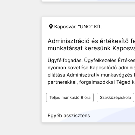
Kaposvár,
"UNO" Kft.
Adminisztráció és értékesítő f
munkatársat keresünk Kaposv
Ügyfélfogadás, Ügyfelkezelés Értékes
nyomon követése Kapcsolódó adminiszt
ellátása Adminisztratív munkavégzés 
partnerekkel, forgalmazókkal Téged ke
Teljes munkaidő 8 óra
Szakközépiskola
Egyéb asszisztens