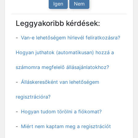
Igen
Nem
Leggyakoribb kérdések:
Van-e lehetőségem hírlevél feliratkozásra?
Hogyan juthatok (automatikusan) hozzá a
számomra megfelelő állásajánlatokhoz?
Álláskeresőként van lehetőségem
regisztrációra?
Hogyan tudom törölni a fiókomat?
Miért nem kaptam meg a regisztrációt