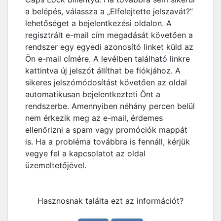
a belépés, válassza a „Elfelejtette jelszavát?”
lehetőséget a bejelentkezési oldalon. A
regisztrált e-mail cím megadását követően a
rendszer egy egyedi azonosító linket küld az
Ön e-mail címére. A levélben található linkre
kattintva új jelszót állíthat be fiókjához. A
sikeres jelszómódosítást követően az oldal
automatikusan bejelentkezteti Önt a
rendszerbe. Amennyiben néhány percen belül
nem érkezik meg az e-mail, érdemes
ellenőrizni a spam vagy promóciók mappát
is. Ha a probléma továbbra is fennáll, kérjük
vegye fel a kapcsolatot az oldal
üzemeltetőjével.
Hasznosnak találta ezt az információt?