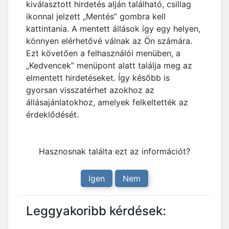
kiválasztott hirdetés alján található, csillag
ikonnal jelzett „Mentés” gombra kell
kattintania. A mentett állások így egy helyen,
könnyen elérhetővé válnak az Ön számára.
Ezt követően a felhasználói menüben, a
„Kedvencek” menüpont alatt találja meg az
elmentett hirdetéseket. Így később is
gyorsan visszatérhet azokhoz az
állásajánlatokhoz, amelyek felkeltették az
érdeklődését.
Hasznosnak találta ezt az információt?
Igen
Nem
Leggyakoribb kérdések: