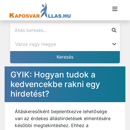
GYIK: Hogyan tudok a
kedvencekbe rakni egy
hirdetést?
Álláskeresőként bejelentkezve lehetősége
van az érdekes álláshirdetések elmentésére
későbbi megtekintéshez. Ehhez a